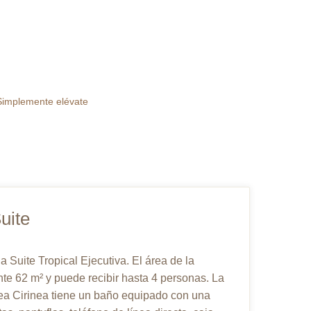
 Simplemente elévate
uite
Suite Tropical Ejecutiva. El área de la
e 62 m² y puede recibir hasta 4 personas. La
rea Cirinea tiene un baño equipado con una