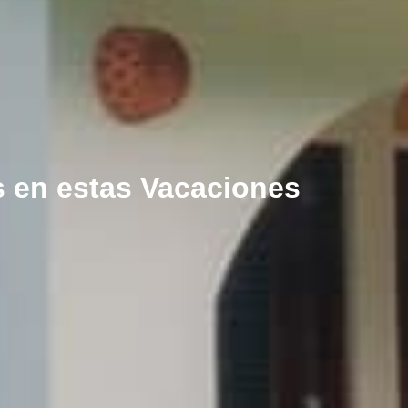
s en estas Vacaciones