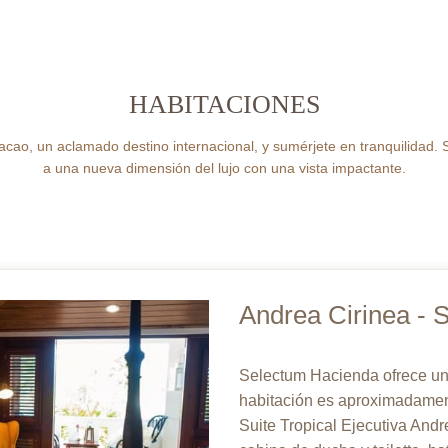
HABITACIONES
acao, un aclamado destino internacional, y sumérjete en tranquilidad.
a una nueva dimensión del lujo con una vista impactante.
Andrea Cirinea - S
Selectum Hacienda ofrece una 
habitación es aproximadament
Suite Tropical Ejecutiva And