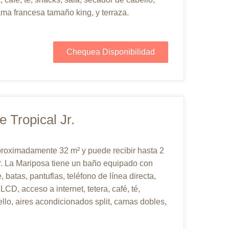
ama francesa tamaño king, y terraza.
Chequea Disponibilidad
e Tropical Jr.
aproximadamente 32 m² y puede recibir hasta 2
Jr. La Mariposa tiene un baño equipado con
, batas, pantuflas, teléfono de línea directa,
LCD, acceso a internet, tetera, café, té,
llo, aires acondicionados split, camas dobles,