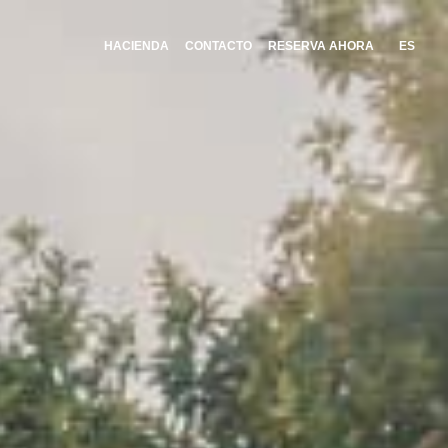
HACIENDA
CONTACTO
RESERVA AHORA
ES